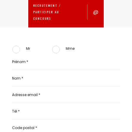
RECRUTEMENT /
PARTICIPER AU
CONCOURS
Mr
Mme
Phone
Number
*