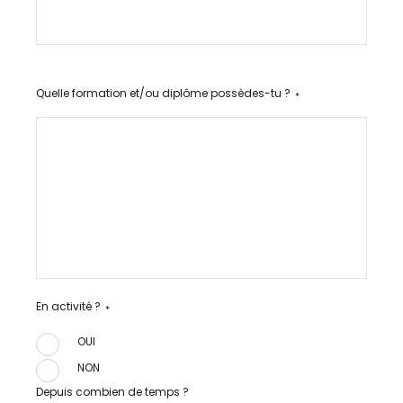
Quelle formation et/ou diplôme possèdes-tu ?
*
En activité ?
*
OUI
NON
Depuis combien de temps ?