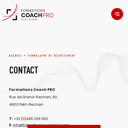
>
ACCUEIL
FORMULAIRE DE RECRUTEMENT
CONTACT
Formations Coach PRO
Rue de Grand-Rechain, 60
4800 Petit-Rechain
T:
+32 (0)495 206 582
E:
info@formationscoachpro.com