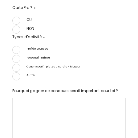
Carte Pro ?
*
OUI
NON
Types d'activité
*
Prof de cours co
Personal Trainer
Coach sportif plateau cardio - Muscu
Autre
Pourquoi gagner ce concours serait important pour toi ?