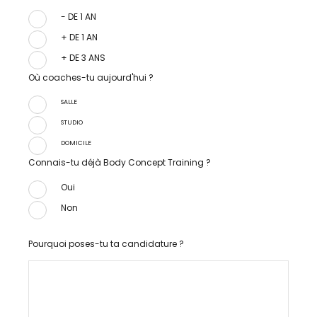
- DE 1 AN
+ DE 1 AN
+ DE 3 ANS
Où coaches-tu aujourd'hui ?
SALLE
STUDIO
DOMICILE
Connais-tu déjà Body Concept Training ?
Oui
Non
Pourquoi poses-tu ta candidature ?